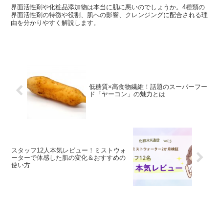
界面活性剤や化粧品添加物は本当に肌に悪いのでしょうか。4種類の
界面活性剤の特徴や役割、肌への影響、クレンジングに配合される理
由を分かりやすく解説します。
低糖質×高食物繊維！話題のスーパーフー
ド「ヤーコン」の魅力とは
スタッフ12人本気レビュー！ミストウォ
ーターで体感した肌の変化＆おすすめの
使い方