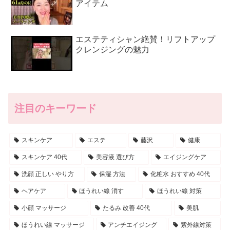
アイテム
エステティシャン絶賛！リフトアップ
クレンジングの魅力
注目のキーワード
スキンケア
エステ
藤沢
健康
スキンケア 40代
美容液 選び方
エイジングケア
洗顔 正しい やり方
保湿 方法
化粧水 おすすめ 40代
ヘアケア
ほうれい線 消す
ほうれい線 対策
小顔 マッサージ
たるみ 改善 40代
美肌
ほうれい線 マッサージ
アンチエイジング
紫外線対策