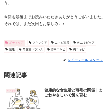
う。
今回も最後までお読みいただきありがとうございました。
それでは、また次回もお楽しみに♪
ボディケア
スキンケア
ニキビ対策
体ニキビケア
健康
常在菌バランス
背中ニキビ
胸ニキビ
レイテノール スタッフ
関連記事
健康的な食生活と薄毛の関係｜ま
ヘアケア
ごわやさしいで髪を育む