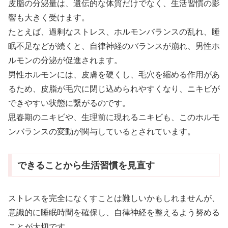
皮脂の分泌量は、遺伝的な体質だけでなく、生活習慣の影
響も大きく受けます。
たとえば、過剰なストレス、ホルモンバランスの乱れ、睡
眠不足などが続くと、自律神経のバランスが崩れ、男性ホ
ルモンの分泌が促進されます。
男性ホルモンには、皮膚を硬くし、毛穴を縮める作用があ
るため、皮脂が毛穴に閉じ込められやすくなり、ニキビが
できやすい状態に繋がるのです。
思春期のニキビや、生理前に現れるニキビも、このホルモ
ンバランスの変動が関与しているとされています。
できることから生活習慣を見直す
ストレスを完全になくすことは難しいかもしれませんが、
意識的に睡眠時間を確保し、自律神経を整えるよう努める
ことが大切です。