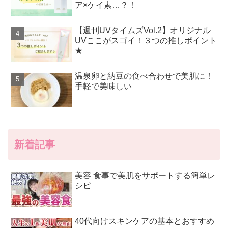
ア×ケイ素…？！
【週刊UVタイムズVol.2】オリジナル
UVここがスゴイ！３つの推しポイント
★
温泉卵と納豆の食べ合わせで美肌に！
手軽で美味しい
新着記事
美容 食事で美肌をサポートする簡単レ
シピ
40代向けスキンケアの基本とおすすめ