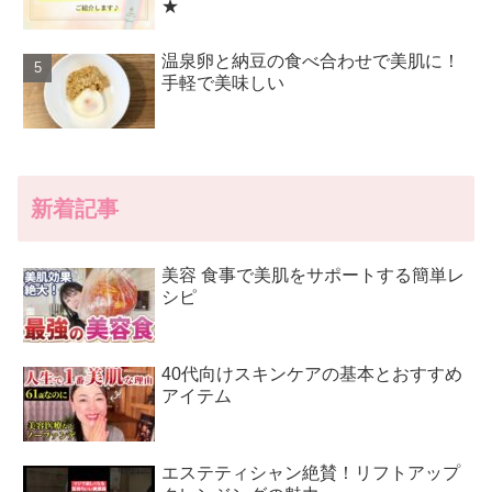
★
温泉卵と納豆の食べ合わせで美肌に！
手軽で美味しい
新着記事
美容 食事で美肌をサポートする簡単レ
シピ
40代向けスキンケアの基本とおすすめ
アイテム
エステティシャン絶賛！リフトアップ