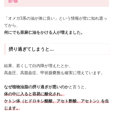
影響
「オメガ3系の油が体に良い」という情報が世に知れ渡っ
てから、
何にでも亜麻仁油をかける人が増えました。
摂り過ぎてしまうと…
結果、若くして白内障が増えたとか、
高血圧、高脂血症、甲状腺嚢胞も確実に増えています。
なぜ植物油脂の摂り過ぎが悪いのか
と言うと、
体の中に入ると容易に酸化され、
ケトン体（ヒドロキシ酪酸、アセト酢酸、アセトン）を生
じます。