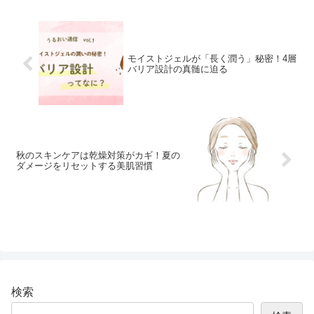
モイストジェルが「長く潤う」秘密！4層
バリア設計の真髄に迫る
秋のスキンケアは乾燥対策がカギ！夏の
ダメージをリセットする美肌習慣
検索