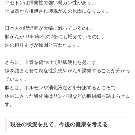
アセトンは揮発性で強い発ガン性があり、
呼吸器から排泄され肺腺がんの原因になります。
日本人の喫煙率が大幅に減っているのに、
肺がんが 1960年代の7倍にも増えているのは、
油の摂りすぎが原因と言われます。
さらに、血管を傷つけて動脈硬化を起こす、
線を詰まらせて炎症性疾患やがんを誘発することが分かっ
ています。
腺とは、ホルモンや消化液などを分泌するところで、
体内に入った酸化油はリンパ腺などの腺組織を詰まらせま
す。
現在の状況を見て、今後の健康を考える