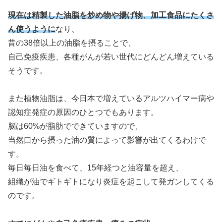
現在は精製した油脂を炒め物や揚げ物、加工食品にたくさ
ん使うように
なり、
昔の38倍以上の油脂を摂ることで、
自己免疫疾患、各種がんが若い世代にどんどん増えている
そうです。
また植物油脂は、今日本で増えているアルツハイマー病や
認知症発症の原因のひとつでもあります。
脳は60%が脂肪でできていますので、
当然口から摂った油の質によって影響が出てくるわけで
す。
毎日毎日油を食べて、15年経つと油容量を超え、
組織が油でギトギトになり炎症を起こして発ガンしてくる
のです。