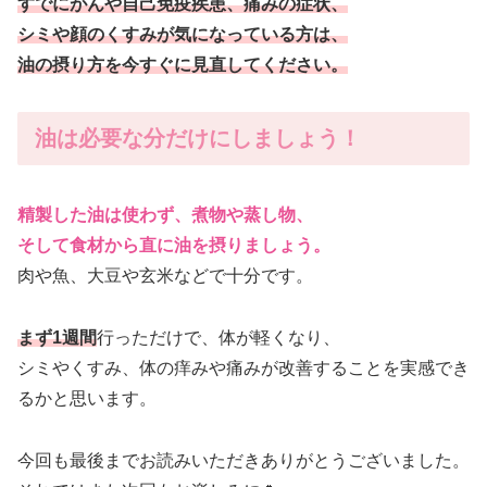
すでにがんや自己免疫疾患、痛みの症状、
シミや顔のくすみが気になっている方は、
油の摂り方を今すぐに見直してください。
油は必要な分だけにしましょう！
精製した油は使わず、煮物や蒸し物、
そして食材から直に油を摂りましょう。
肉や魚、大豆や玄米などで十分です。
まず1週間
行っただけで、体が軽くなり、
シミやくすみ、体の痒みや痛みが改善することを実感でき
るかと思います。
今回も最後までお読みいただきありがとうございました。