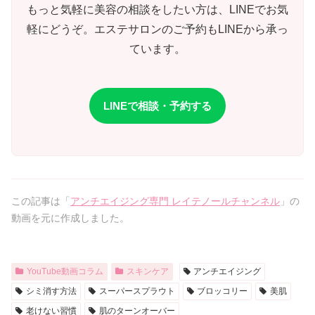
もっと気軽に美容の相談をしたい方は、LINEでお気
軽にどうぞ。エステサロンのご予約もLINEから承っ
ています。
LINEで相談・予約する
この記事は「
アンチエイジング専門 レイテノールチャンネル
」の
動画を元に作成しました。
YouTube動画コラム
スキンケア
アンチエイジング
シミ消す方法
スーパースプラウト
ブロッコリー
美肌
老けない習慣
肌のターンオーバー