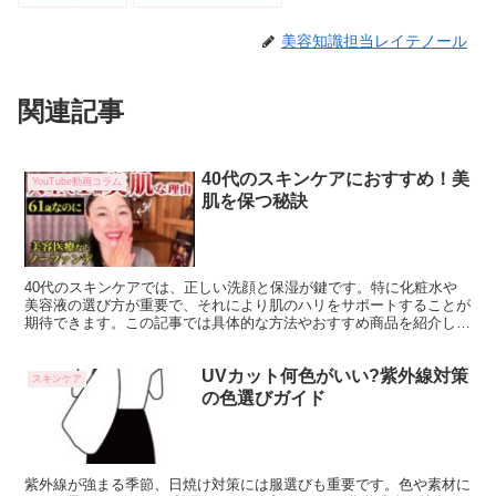
美容知識担当レイテノール
関連記事
40代のスキンケアにおすすめ！美
YouTube動画コラム
肌を保つ秘訣
40代のスキンケアでは、正しい洗顔と保湿が鍵です。特に化粧水や
美容液の選び方が重要で、それにより肌のハリをサポートすることが
期待できます。この記事では具体的な方法やおすすめ商品を紹介しま
す。 スキンケア40代において、どのように美肌を保つか...
UVカット何色がいい?紫外線対策
スキンケア
の色選びガイド
紫外線が強まる季節、日焼け対策には服選びも重要です。色や素材に