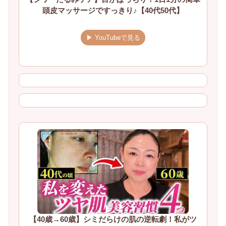
頭皮マッサージですっきり♪【40代50代】
▶ YouTubeで見る
【40歳→60歳】シミだらけの肌の逆転劇！私がツ