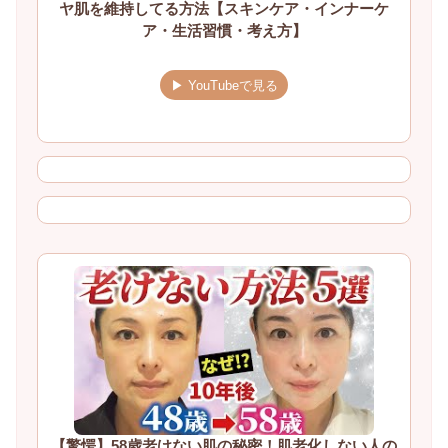
ヤ肌を維持してる方法【スキンケア・インナーケ
ア・生活習慣・考え方】
▶ YouTubeで見る
【驚愕】58歳老けない肌の秘密！肌老化しない人の