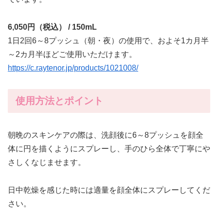
6,050円（税込） / 150mL
1日2回6～8プッシュ（朝・夜）の使用で、およそ1カ月半
～2カ月半ほどご使用いただけます。
https://c.raytenor.jp/products/1021008/
使用方法とポイント
朝晩のスキンケアの際は、洗顔後に6～8プッシュを顔全
体に円を描くようにスプレーし、手のひら全体で丁寧にや
さしくなじませます。
日中乾燥を感じた時には適量を顔全体にスプレーしてくだ
さい。