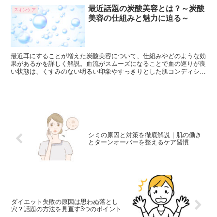
最近話題の炭酸美容とは？～炭酸
スキンケア
美容の仕組みと魅力に迫る～
最近耳にすることが増えた炭酸美容について、仕組みやどのような効
果があるかを詳しく解説。血流がスムーズになることで血の巡りが良
い状態は、くすみのない明るい印象やすっきりとした肌コンディショ
ンへと導いてくれる。ppmやその他にどのような成分が含まれている
かも大切。
シミの原因と対策を徹底解説｜肌の働き
とターンオーバーを整えるケア習慣
ダイエット失敗の原因は思わぬ落とし
穴？話題の方法を見直す3つのポイント