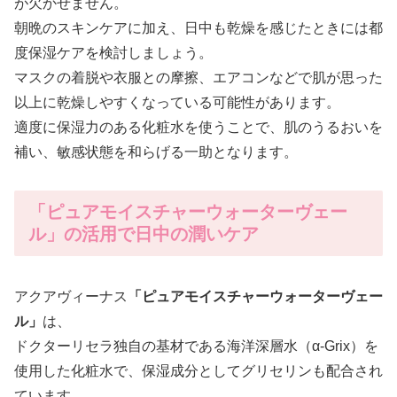
が欠かせません。
朝晩のスキンケアに加え、日中も乾燥を感じたときには都
度保湿ケアを検討しましょう。
マスクの着脱や衣服との摩擦、エアコンなどで肌が思った
以上に乾燥しやすくなっている可能性があります。
適度に保湿力のある化粧水を使うことで、肌のうるおいを
補い、敏感状態を和らげる一助となります。
「ピュアモイスチャーウォーターヴェー
ル」の活用で日中の潤いケア
アクアヴィーナス
「ピュアモイスチャーウォーターヴェー
ル」
は、
ドクターリセラ独自の基材である海洋深層水（α-Grix）を
使用した化粧水で、保湿成分としてグリセリンも配合され
ています。