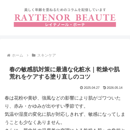
ホーム
スキンケア
春の敏感肌対策に最適な化粧水｜乾燥や肌
荒れをケアする塗り直しのコツ
2025.04.27
2026.05.14
春は花粉や黄砂、強風などの影響により肌がゴワついた
り、赤み・かゆみが出やすい季節です。
気温や湿度の変化に肌が対応しきれず、敏感になってしま
うことも少なくありません。