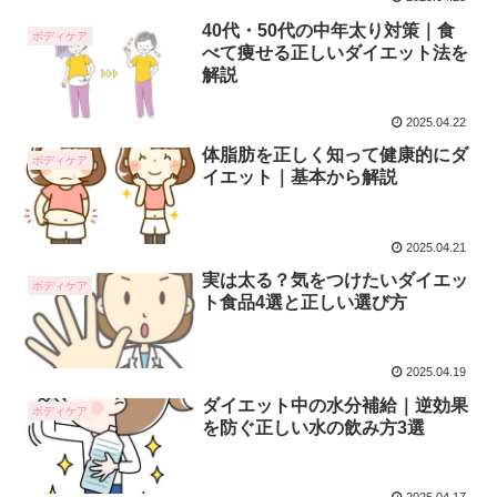
40代・50代の中年太り対策｜食
ボディケア
べて痩せる正しいダイエット法を
解説
2025.04.22
体脂肪を正しく知って健康的にダ
ボディケア
イエット｜基本から解説
2025.04.21
実は太る？気をつけたいダイエッ
ボディケア
ト食品4選と正しい選び方
2025.04.19
ダイエット中の水分補給｜逆効果
ボディケア
を防ぐ正しい水の飲み方3選
2025.04.17