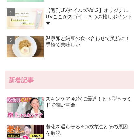
【週刊UVタイムズVol.2】オリジナル
UVここがスゴイ！３つの推しポイント
★
温泉卵と納豆の食べ合わせで美肌に！
手軽で美味しい
新着記事
スキンケア 40代に最適！ヒト型セラミ
ドで潤い革命
老化を遅らせる3つの方法とその原因
を解説