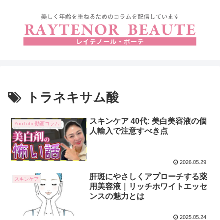
トラネキサム酸
スキンケア 40代: 美白美容液の個
YouTube動画コラム
人輸入で注意すべき点
2026.05.29
肝斑にやさしくアプローチする薬
スキンケア
用美容液｜リッチホワイトエッセ
ンスの魅力とは
2025.05.24