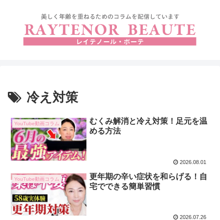
冷え対策
むくみ解消と冷え対策！足元を温
YouTube動画コラム
める方法
2026.08.01
更年期の辛い症状を和らげる！自
YouTube動画コラム
宅でできる簡単習慣
2026.07.26