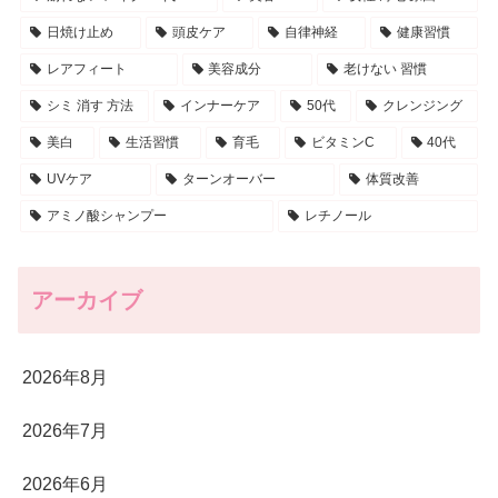
日焼け止め
頭皮ケア
自律神経
健康習慣
レアフィート
美容成分
老けない 習慣
シミ 消す 方法
インナーケア
50代
クレンジング
美白
生活習慣
育毛
ビタミンC
40代
UVケア
ターンオーバー
体質改善
アミノ酸シャンプー
レチノール
アーカイブ
2026年8月
2026年7月
2026年6月