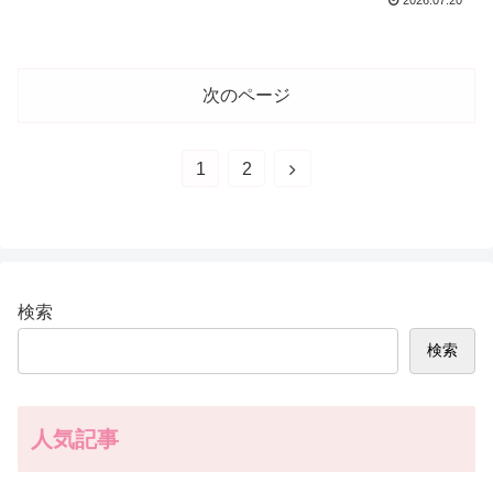
次のページ
次
1
2
へ
検索
検索
人気記事