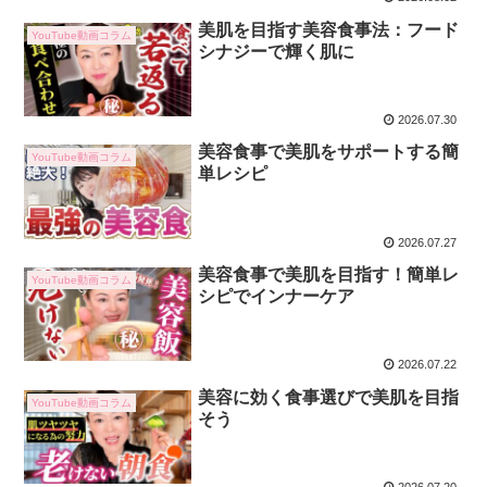
美肌を目指す美容食事法：フード
YouTube動画コラム
シナジーで輝く肌に
2026.07.30
美容食事で美肌をサポートする簡
YouTube動画コラム
単レシピ
2026.07.27
美容食事で美肌を目指す！簡単レ
YouTube動画コラム
シピでインナーケア
2026.07.22
美容に効く食事選びで美肌を目指
YouTube動画コラム
そう
2026.07.20