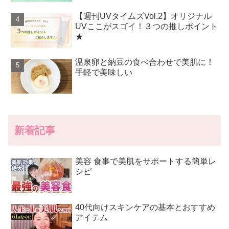
【週刊UVタイムズVol.2】オリジナル
UVここがスゴイ！３つの推しポイント
★
温泉卵と納豆の食べ合わせで美肌に！
手軽で美味しい
新着記事
美容 食事で美肌をサポートする簡単レ
シピ
40代向けスキンケアの基本とおすすめ
アイテム