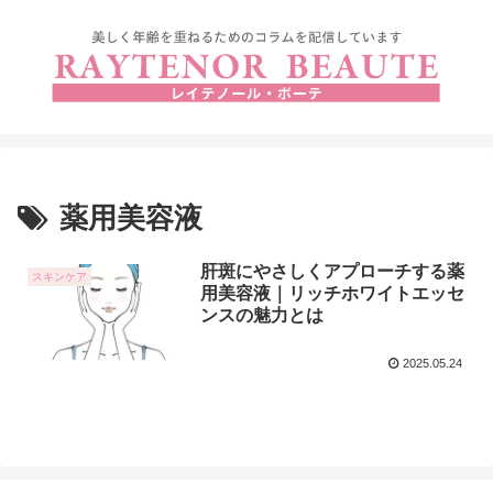
薬用美容液
肝斑にやさしくアプローチする薬
スキンケア
用美容液｜リッチホワイトエッセ
ンスの魅力とは
2025.05.24