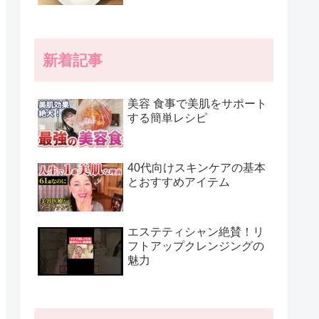
新着記事
美容 食事で美肌をサポート
する簡単レシピ
40代向けスキンケアの基本
とおすすめアイテム
エステティシャン絶賛！リ
フトアップクレンジングの
魅力