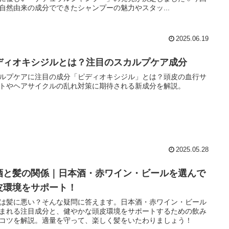
自然由来の成分でできたシャンプーの魅力やスタッ...
2025.06.19
ディオキシジルとは？注目のスカルプケア成分
ルプケアに注目の成分「ピディオキシジル」とは？頭皮の血行サ
トやヘアサイクルの乱れ対策に期待される新成分を解説。
2025.05.28
酒と髪の関係｜日本酒・赤ワイン・ビールを選んで
皮環境をサポート！
は髪に悪い？そんな疑問に答えます。日本酒・赤ワイン・ビール
まれる注目成分と、健やかな頭皮環境をサポートするための飲み
コツを解説。適量を守って、楽しく髪をいたわりましょう！