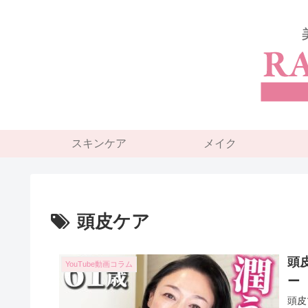
スキンケア
メイク
頭皮ケア
頭
YouTube動画コラム
ー
頭皮