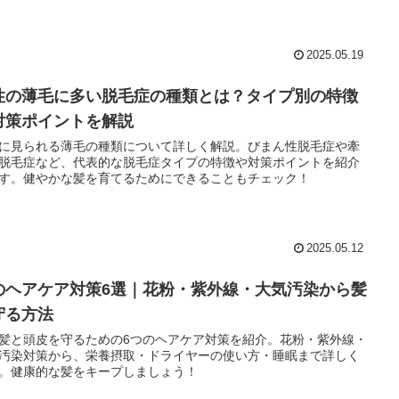
2025.05.19
性の薄毛に多い脱毛症の種類とは？タイプ別の特徴
対策ポイントを解説
に見られる薄毛の種類について詳しく解説。びまん性脱毛症や牽
脱毛症など、代表的な脱毛症タイプの特徴や対策ポイントを紹介
す。健やかな髪を育てるためにできることもチェック！
2025.05.12
のヘアケア対策6選｜花粉・紫外線・大気汚染から髪
守る方法
髪と頭皮を守るための6つのヘアケア対策を紹介。花粉・紫外線・
汚染対策から、栄養摂取・ドライヤーの使い方・睡眠まで詳しく
。健康的な髪をキープしましょう！