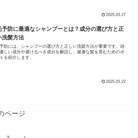
2025.03.27
毛予防に最適なシャンプーとは？成分の選び方と正
い洗髪方法
予防には、シャンプーの選び方と正しい洗髪方法が重要です。頭
優しい成分や避けるべき成分を解説し、健康な髪を育むためのポ
トを紹介します。
2025.03.22
のページ
次
2