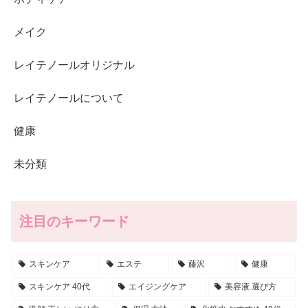
メイク
レイテノールオリジナル
レイテノールについて
健康
未分類
注目のキーワード
スキンケア
エステ
藤沢
健康
スキンケア 40代
エイジングケア
美容液 選び方