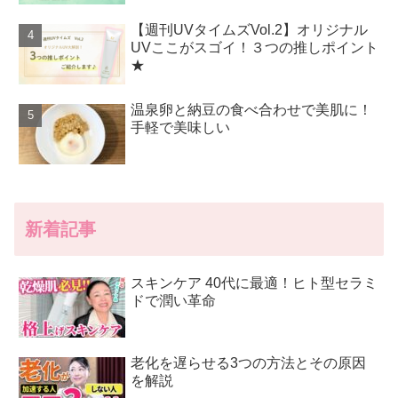
【週刊UVタイムズVol.2】オリジナル
UVここがスゴイ！３つの推しポイント
★
温泉卵と納豆の食べ合わせで美肌に！
手軽で美味しい
新着記事
スキンケア 40代に最適！ヒト型セラミ
ドで潤い革命
老化を遅らせる3つの方法とその原因
を解説