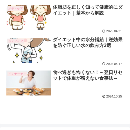
体脂肪を正しく知って健康的にダ
ボディケア
イエット｜基本から解説
2025.04.21
ダイエット中の水分補給｜逆効果
ボディケア
を防ぐ正しい水の飲み方3選
2025.04.17
食べ過ぎも怖くない！～翌日リセ
インナーケア
ットで体重が増えない食事法～
2024.10.25